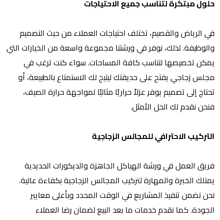
حلول مبتكرة لتناسب جميع الاحتياجات
في الرياض والقصيم، تختلف احتياجات العملاء من حيث التصميم
والوظيفة. لذلك، نوفر في ورشتنا مجموعة واسعة من الخيارات التي
يمكن تخصيصها لتناسب كافة المساحات. سواء كنت ترغب في
مجلس زجاجي يفتح على حديقتك ليتيح لك الاستمتاع بالطبيعة، أو
تحتاج إلى تصميم يوفر عزلاً حراريًا مثاليًا لمواجهة حرارة الصيف،
فنحن نقدم لك الحل الأمثل.
التركيب الاحترافي للمجالس الزجاجية
فريق العمل في ورشة الهياكل الجاهزة والديكورات الحديدية
يمتلك الخبرة والمهارة لتركيب المجالس الزجاجية بكفاءة عالية.
نحن نضمن تنفيذ المشاريع في الوقت المحدد وبأعلى معايير
الجودة. كما نقدم خدمات ما بعد البيع لضمان رضا العملاء