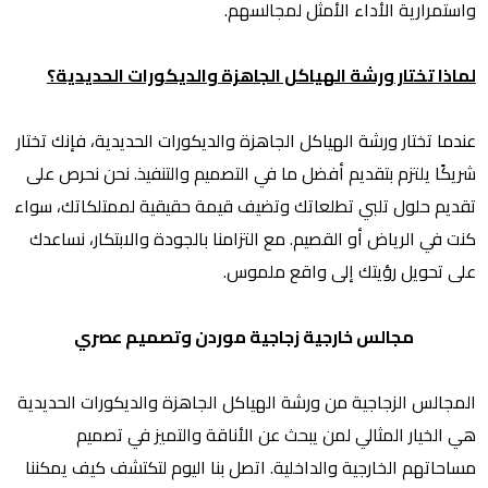
واستمرارية الأداء الأمثل لمجالسهم.
لماذا تختار ورشة الهياكل الجاهزة والديكورات الحديدية؟
عندما تختار ورشة الهياكل الجاهزة والديكورات الحديدية، فإنك تختار
شريكًا يلتزم بتقديم أفضل ما في التصميم والتنفيذ. نحن نحرص على
تقديم حلول تلبي تطلعاتك وتضيف قيمة حقيقية لممتلكاتك، سواء
كنت في الرياض أو القصيم. مع التزامنا بالجودة والابتكار، نساعدك
على تحويل رؤيتك إلى واقع ملموس.
مجالس خارجية زجاجية موردن وتصميم عصري
المجالس الزجاجية من ورشة الهياكل الجاهزة والديكورات الحديدية
هي الخيار المثالي لمن يبحث عن الأناقة والتميز في تصميم
مساحاتهم الخارجية والداخلية. اتصل بنا اليوم لتكتشف كيف يمكننا