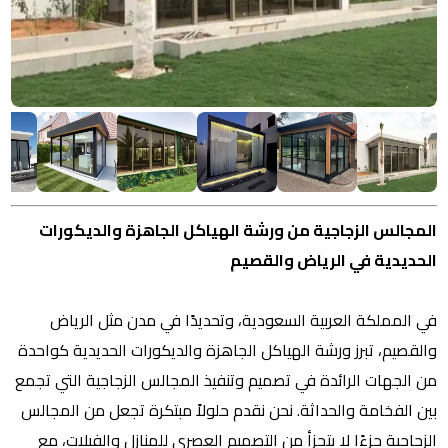
المجالس الزجاجية من ورشة الهياكل الجاهزة والديكورات
الحديدية في الرياض والقصيم
في المملكة العربية السعودية، وتحديدًا في مدن مثل الرياض
والقصيم، تبرز ورشة الهياكل الجاهزة والديكورات الحديدية كواحدة
من الجهات الرائدة في تصميم وتنفيذ المجالس الزجاجية التي تجمع
بين الفخامة والحداثة. نحن نقدم حلولاً مبتكرة تجعل من المجالس
الزجاجية جزءًا لا يتجزأ من التصميم العصري للمنازل والفيلات، مع