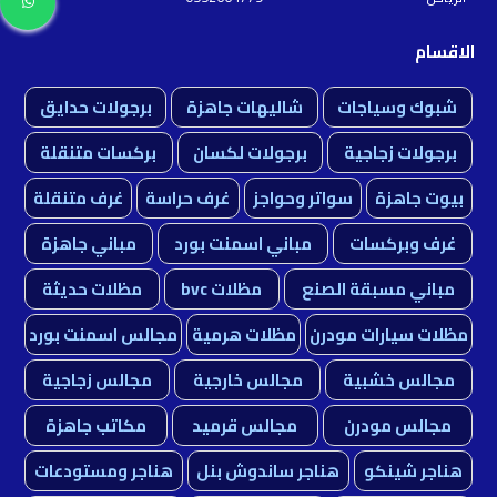
الاقسام
شبوك وسياجات
شاليهات جاهزة
برجولات حدايق
برجولات زجاجية
برجولات لكسان
بركسات متنقلة
بيوت جاهزة
سواتر وحواجز
غرف حراسة
غرف متنقلة
غرف وبركسات
مباني اسمنت بورد
مباني جاهزة
مباني مسبقة الصنع
مظلات bvc
مظلات حديثة
مظلات سيارات مودرن
مظلات هرمية
مجالس اسمنت بورد
مجالس خشبية
مجالس خارجية
مجالس زجاجية
مجالس مودرن
مجالس قرميد
مكاتب جاهزة
هناجر شينكو
هناجر ساندوش بنل
هناجر ومستودعات