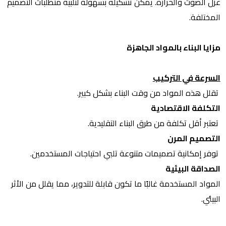
عزل الصوت والحرارة. يمكن تشكيله بسهولة لتلبية متطلبات التصميم
المختلفة.
مزايا البناء بالمواد الجاهزة
السرعة في التركيب
تقلل هذه المواد من وقت البناء بشكل كبير.
التكلفة الاقتصادية
تعتبر أقل تكلفة من طرق البناء التقليدية.
التصميم المرن
توفر إمكانية تصميمات متنوعة تلبي احتياجات المستخدمين.
الصداقة البيئية
المواد المستخدمة غالبًا ما تكون قابلة للتدوير، مما يقلل من الأثر
البيئي.