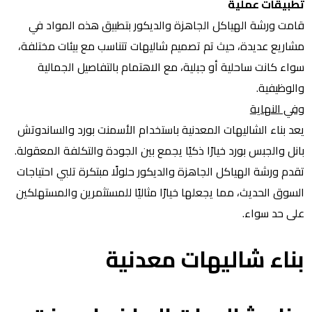
تطبيقات عملية
قامت ورشة الهياكل الجاهزة والديكور بتطبيق هذه المواد في
مشاريع عديدة، حيث تم تصميم شاليهات تتناسب مع بيئات مختلفة،
سواء كانت ساحلية أو جبلية، مع الاهتمام بالتفاصيل الجمالية
والوظيفية.
وفي النهاية
يعد بناء الشاليهات المعدنية باستخدام الأسمنت بورد والساندوتش
بانل والجبس بورد خيارًا ذكيًا يجمع بين الجودة والتكلفة المعقولة.
تقدم ورشة الهياكل الجاهزة والديكور حلولًا مبتكرة تلبي احتياجات
السوق الحديث، مما يجعلها خيارًا مثاليًا للمستثمرين والمستهلكين
على حد سواء.
بناء شاليهات معدنية