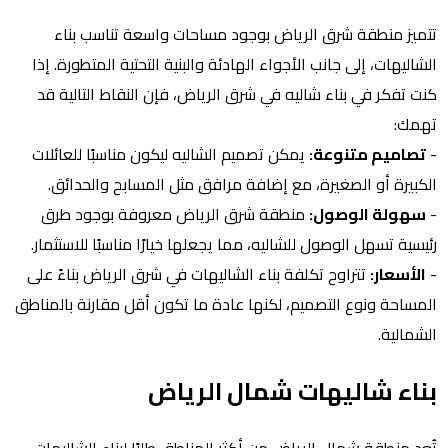
تتميز منطقة شرق الرياض بوجود مساحات واسعة تناسب بناء
الشاليهات، إلى جانب الأجواء الهادئة والبنية التحتية المتطورة. إذا
كنت تفكر في بناء شاليه في شرق الرياض، فإن النقاط التالية قد
تهمك:
-
تصاميم متنوعة:
يمكن تصميم الشاليه ليكون مناسبًا للعائلات
الكبيرة أو الصغيرة، مع إضافة مرافق مثل المسابح والحدائق.
-
سهولة الوصول:
منطقة شرق الرياض معروفة بوجود طرق
رئيسية تسهل الوصول للشاليه، مما يجعلها خيارًا مناسبًا للاستثمار.
-
الأسعار:
تتراوح تكلفة بناء الشاليهات في شرق الرياض بناءً على
المساحة ونوع التصميم، لكنها عادة ما تكون أقل مقارنة بالمناطق
الشمالية.
بناء شاليهات شمال الرياض