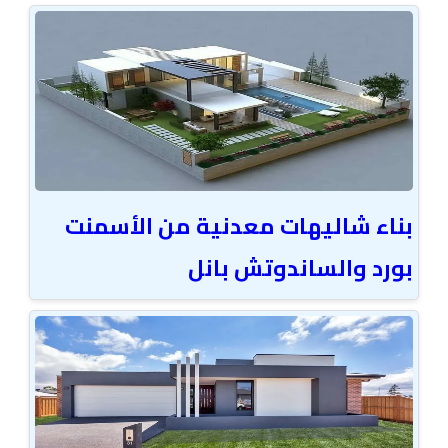
بناء شاليهات معدنية من الأسمنت
بورد والساندوتش بانل