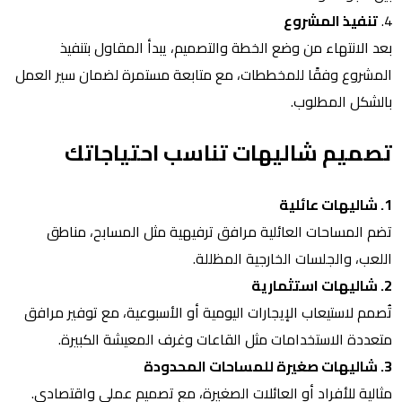
4.
تنفيذ المشروع
بعد الانتهاء من وضع الخطة والتصميم، يبدأ المقاول بتنفيذ
المشروع وفقًا للمخططات، مع متابعة مستمرة لضمان سير العمل
بالشكل المطلوب.
تصميم شاليهات تناسب احتياجاتك
1. شاليهات عائلية
تضم المساحات العائلية مرافق ترفيهية مثل المسابح، مناطق
اللعب، والجلسات الخارجية المظللة.
2. شاليهات استثمارية
تُصمم لاستيعاب الإيجارات اليومية أو الأسبوعية، مع توفير مرافق
متعددة الاستخدامات مثل القاعات وغرف المعيشة الكبيرة.
3. شاليهات صغيرة للمساحات المحدودة
مثالية للأفراد أو العائلات الصغيرة، مع تصميم عملي واقتصادي.