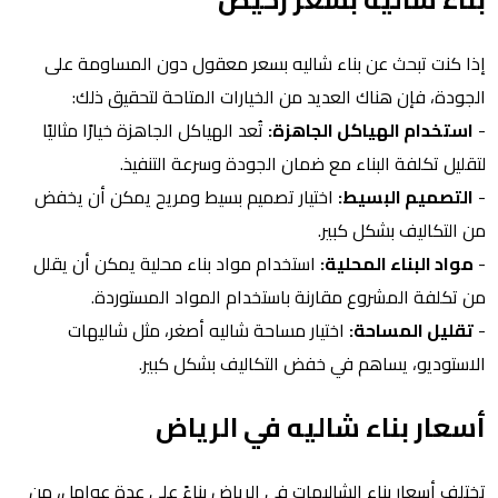
إذا كنت تبحث عن بناء شاليه بسعر معقول دون المساومة على
الجودة، فإن هناك العديد من الخيارات المتاحة لتحقيق ذلك:
-
استخدام الهياكل الجاهزة:
تُعد الهياكل الجاهزة خيارًا مثاليًا
لتقليل تكلفة البناء مع ضمان الجودة وسرعة التنفيذ.
-
التصميم البسيط:
اختيار تصميم بسيط ومريح يمكن أن يخفض
من التكاليف بشكل كبير.
-
مواد البناء المحلية:
استخدام مواد بناء محلية يمكن أن يقلل
من تكلفة المشروع مقارنة باستخدام المواد المستوردة.
-
تقليل المساحة:
اختيار مساحة شاليه أصغر، مثل شاليهات
الاستوديو، يساهم في خفض التكاليف بشكل كبير.
أسعار بناء شاليه في الرياض
تختلف أسعار بناء الشاليهات في الرياض بناءً على عدة عوامل، من