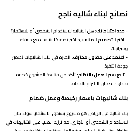
نصائح لبناء شاليه ناجح
-
حدد احتياجاتك:
هل الشاليه للاستخدام الشخصي أم للاستثمار؟
-
اختر التصميم المناسب:
اختر تصميمًا يتناسب مع ذوقك
وميزانيتك.
-
اعتمد على مقاول محترف:
الخبرة في بناء الشاليهات تضمن
جودة التنفيذ.
-
تابع سير العمل بانتظام:
تأكد من متابعة المشروع خطوة
بخطوة لضمان الالتزام بالخطة.
بناء شاليهات باسعار رخيصة وعمل ضمام
بناء شاليه في الرياض هو مشروع يستحق الاستثمار، سواء كان
للاستخدام الشخصي أو التجاري. مع تزايد الطلب على الشاليهات في
مناطق مثل شرق الرياض وشمالها، يمكنك الاستفادة من هذا