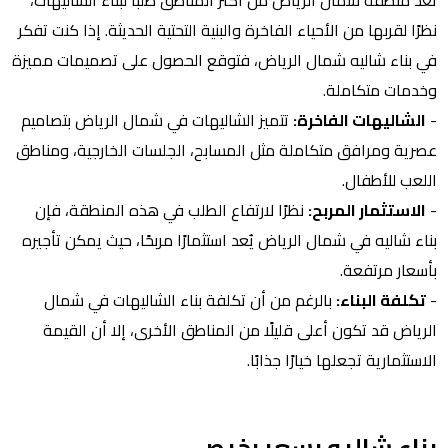
تُعد منطقة شمال الرياض من أكثر المناطق طلبًا لبناء الشاليهات،
نظرًا لقربها من الأحياء الفاخرة والبنية التحتية الحديثة. إذا كنت تفكر
في بناء شاليه شمال الرياض، فتوقع الحصول على تصميمات مميزة
وخدمات متكاملة.
-
الشاليهات الفاخرة:
تتميز الشاليهات في شمال الرياض بتصاميم
عصرية ومرافق متكاملة مثل المسابح، الجلسات الخارجية، ومناطق
اللعب للأطفال.
-
الاستثمار المربح:
نظرًا لارتفاع الطلب في هذه المنطقة، فإن
بناء شاليه في شمال الرياض يُعد استثمارًا مربحًا، حيث يمكن تأجيره
بأسعار مرتفعة.
-
تكلفة البناء:
بالرغم من أن تكلفة بناء الشاليهات في شمال
الرياض قد تكون أعلى قليلًا من المناطق الأخرى، إلا أن القيمة
الاستثمارية تجعلها خيارًا جذابًا.
بناء شاليه بسعر رخيص