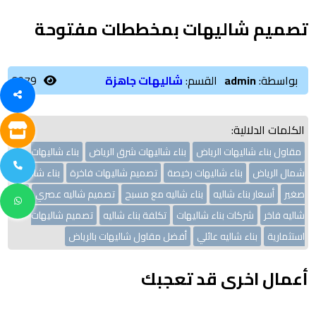
تصميم شاليهات بمخططات مفتوحة
بواسطة:
admin
القسم:
شاليهات جاهزة
6079
الكلمات الدلالية:
مقاول بناء شاليهات الرياض
بناء شاليهات شرق الرياض
بناء شاليهات
شمال الرياض
بناء شاليهات رخيصة
تصميم شاليهات فاخرة
بناء شاليه
صغير
أسعار بناء شاليه
بناء شاليه مع مسبح
تصميم شاليه عصري
بناء
شاليه فاخر
شركات بناء شاليهات
تكلفة بناء شاليه
تصميم شاليهات
استثمارية
بناء شاليه عائلي
أفضل مقاول شاليهات بالرياض
أعمال اخرى قد تعجبك