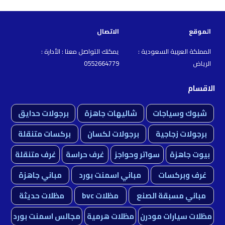
الموقع
الاتصال
المملكة العربية السعودية :
يمكنك التواصل معنا : الأدارة :
الرياض
0552664779
الاقسام
شبوك وسياجات
شاليهات جاهزة
برجولات حدايق
برجولات زجاجية
برجولات لكسان
بركسات متنقلة
بيوت جاهزة
سواتر وحواجز
غرف حراسة
غرف متنقلة
غرف وبركسات
مباني اسمنت بورد
مباني جاهزة
مباني مسبقة الصنع
مظلات bvc
مظلات حديثة
مظلات سيارات مودرن
مظلات هرمية
مجالس اسمنت بورد